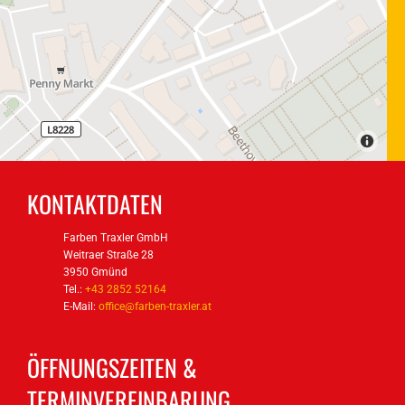
KONTAKTDATEN
Farben Traxler GmbH
Weitraer Straße 28
3950 Gmünd
Tel.:
+43 2852 52164
E-Mail:
office@farben-traxler.at
ÖFFNUNGSZEITEN &
TERMINVEREINBARUNG