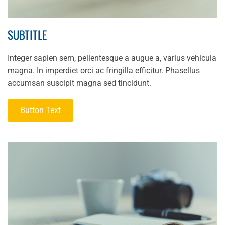
SUBTITLE
Integer sapien sem, pellentesque a augue a, varius vehicula
magna. In imperdiet orci ac fringilla efficitur. Phasellus
accumsan suscipit magna sed tincidunt.
Button Text