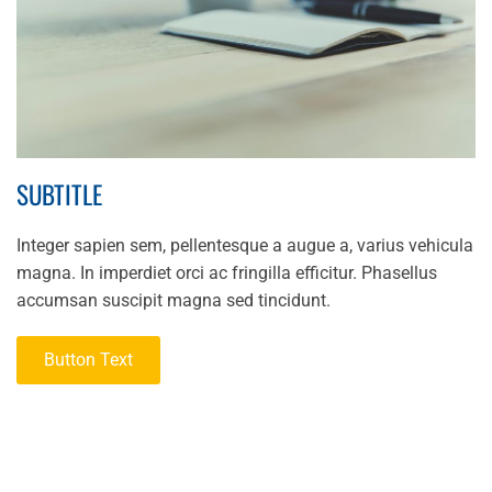
SUBTITLE
Integer sapien sem, pellentesque a augue a, varius vehicula
magna. In imperdiet orci ac fringilla efficitur. Phasellus
accumsan suscipit magna sed tincidunt.
Button Text