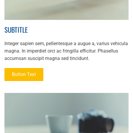
SUBTITLE
Integer sapien sem, pellentesque a augue a, varius vehicula
magna. In imperdiet orci ac fringilla efficitur. Phasellus
accumsan suscipit magna sed tincidunt.
Button Text