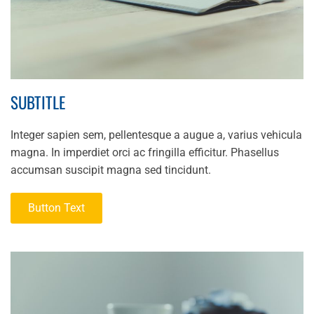
SUBTITLE
Integer sapien sem, pellentesque a augue a, varius vehicula
magna. In imperdiet orci ac fringilla efficitur. Phasellus
accumsan suscipit magna sed tincidunt.
Button Text