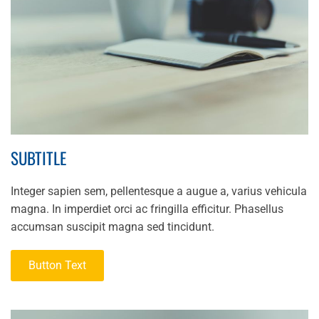
SUBTITLE
Integer sapien sem, pellentesque a augue a, varius vehicula
magna. In imperdiet orci ac fringilla efficitur. Phasellus
accumsan suscipit magna sed tincidunt.
Button Text