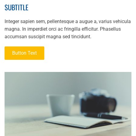
SUBTITLE
Integer sapien sem, pellentesque a augue a, varius vehicula
magna. In imperdiet orci ac fringilla efficitur. Phasellus
accumsan suscipit magna sed tincidunt.
Button Text